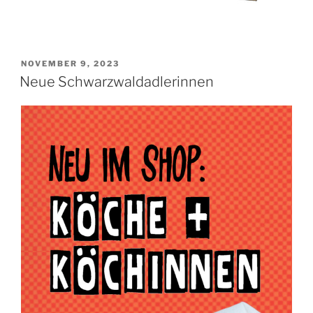
VERÖFFENTLICHT
NOVEMBER 9, 2023
AM
Neue Schwarzwaldadlerinnen