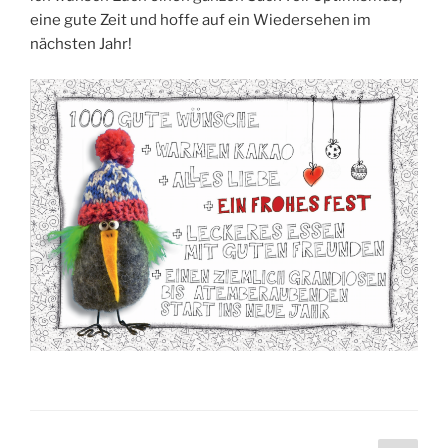
eine gute Zeit und hof­fe auf ein Wie­der­se­hen im
nächs­ten Jahr!