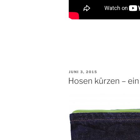
VERÖFFENTLICHT
JUNI 3, 2015
AM
Hosen kürzen – ein