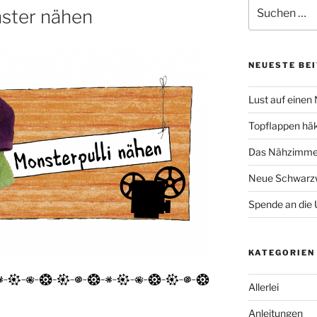
Suche
nster nähen
nach:
NEUESTE BE
Lust auf einen
Topflappen hä
Das Nähzimmer
Neue Schwarzw
Spende an die 
KATEGORIEN
Allerlei
Anleitungen