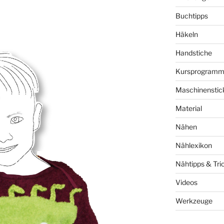
Buchtipps
Häkeln
Handstiche
Kursprogram
Maschinenstic
Material
Nähen
Nählexikon
Nähtipps & Tri
Videos
Werkzeuge