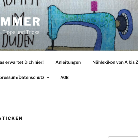
IMMER
 Tipps und Tricks
as erwartet Dich hier!
Anleitungen
Nählexikon von A bis 
pressum/Datenschutz
AGB
STICKEN