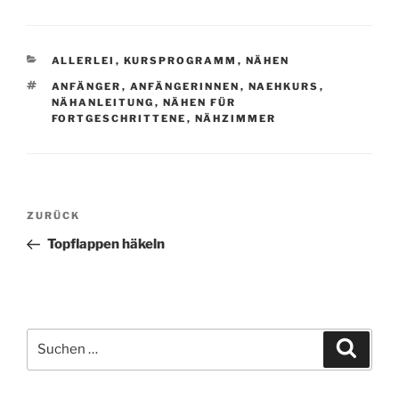
KATEGORIEN
ALLERLEI
,
KURSPROGRAMM
,
NÄHEN
SCHLAGWÖRTER
ANFÄNGER
,
ANFÄNGERINNEN
,
NAEHKURS
,
NÄHANLEITUNG
,
NÄHEN FÜR
FORTGESCHRITTENE
,
NÄHZIMMER
Beitragsnavigation
Vorheriger
ZURÜCK
Beitrag
Topflappen häkeln
Suche
Suche
nach: