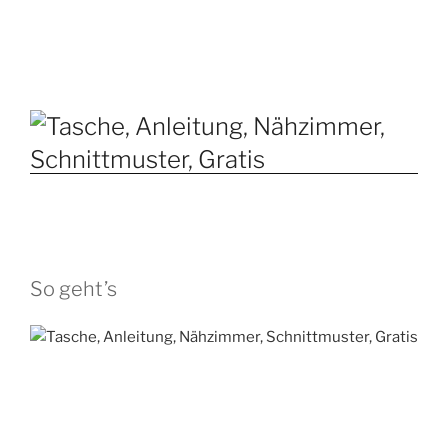
So geht’s