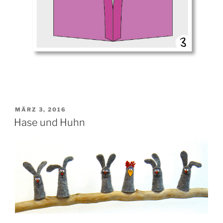
VERÖFFENTLICHT
MÄRZ 3, 2016
AM
Hase und Huhn