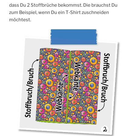
dass Du 2 Stoff­brü­che bekommst. Die brauchst Du
zum Bei­spiel, wenn Du ein T‑Shirt zuschnei­den
möchtest.