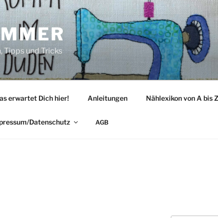
IMMER
 Tipps und Tricks
as erwartet Dich hier!
Anleitungen
Nählexikon von A bis 
pressum/Datenschutz
AGB
N