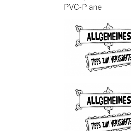
AM
PVC-Plane