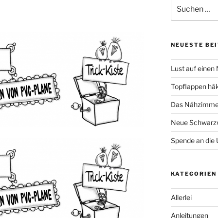
Suche
nach:
NEUESTE BE
Lust auf einen
Topflappen hä
Das Nähzimmer
Neue Schwarzw
Spende an die 
KATEGORIEN
Allerlei
Anleitungen