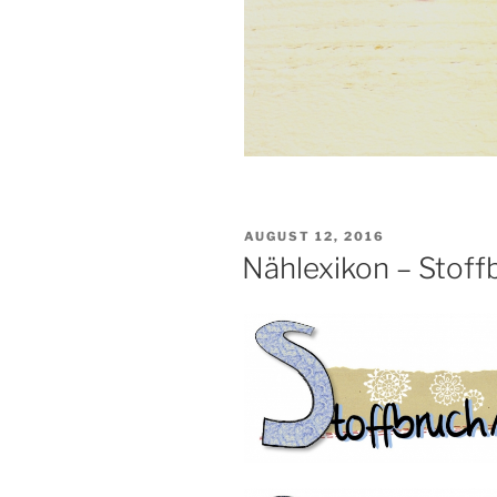
VERÖFFENTLICHT
AUGUST 12, 2016
AM
Nählexikon – Stoff