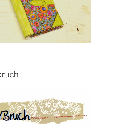
bruch