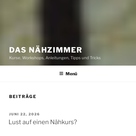
DAS NÄHZIMMER
Kurse, Workshops, Anleitungen, Tipps und Tricks
Menü
BEITRÄGE
VERÖFFENTLICHT
JUNI 22, 2026
AM
Lust auf einen Nähkurs?