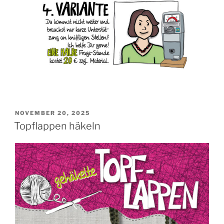
VERÖFFENTLICHT
NOVEMBER 20, 2025
AM
Topflappen häkeln