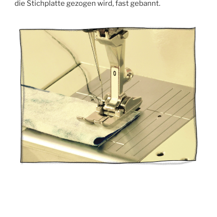
die Stich­plat­te gezo­gen wird, fast gebannt.