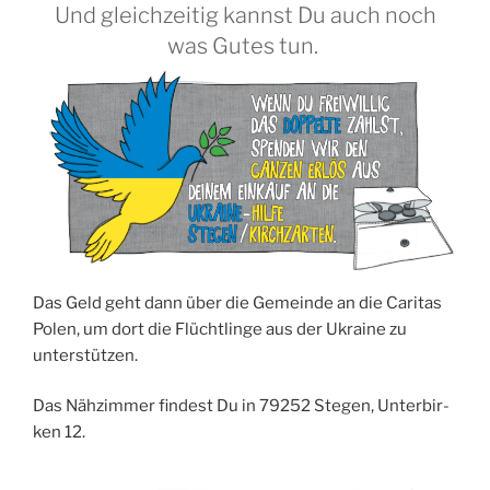
Und gleichzeitig kannst Du auch noch
was Gutes tun.
Das Geld geht dann über die Gemein­de an die Cari­tas
Polen, um dort die Flücht­lin­ge aus der Ukrai­ne zu
unterstützen.
Das Näh­zim­mer fin­dest Du in 79252 Ste­gen, Unter­bir­
ken 12.