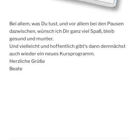
Bei allem, was Du tust, und vor allem bei den Pau­sen
dazwi­schen, wünsch ich Dir ganz viel Spaß, bleib
gesund und munter.
Und viel­leicht und hof­fent­lich gibt‘s dann dem­nächst
auch wie­der ein neu­es Kursprogramm.
Herz­li­che Grüße
Beate