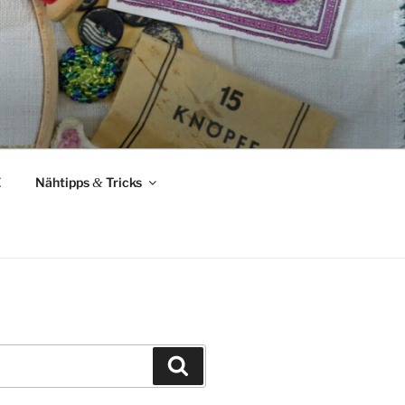
Z
Nähtipps
&
Tricks
Suchen