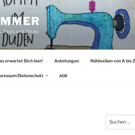
IMMER
 Tipps und Tricks
as erwartet Dich hier!
Anleitungen
Nählexikon von A bis 
pressum/Datenschutz
AGB
Suche
nach: