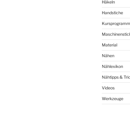
Häkeln
Handstiche
Kursprogram
Maschinenstic
Material
Nähen
Nählexikon
Nähtipps & Tri
Videos
Werkzeuge