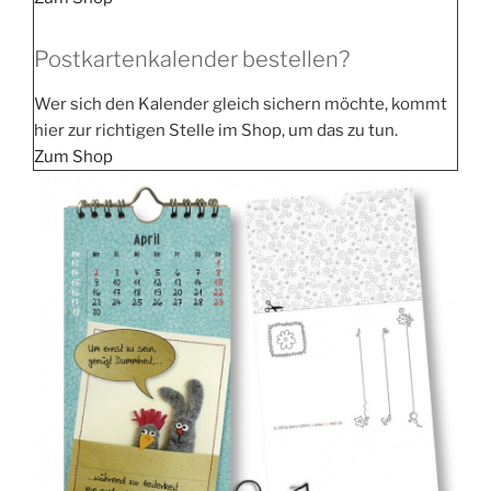
Postkartenkalender bestellen?
Wer sich den Kalen­der gleich sichern möch­te, kommt
hier zur rich­ti­gen Stel­le im Shop, um das zu tun.
Zum Shop