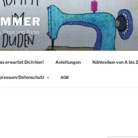
IMMER
 Tipps und Tricks
as erwartet Dich hier!
Anleitungen
Nählexikon von A bis 
pressum/Datenschutz
AGB