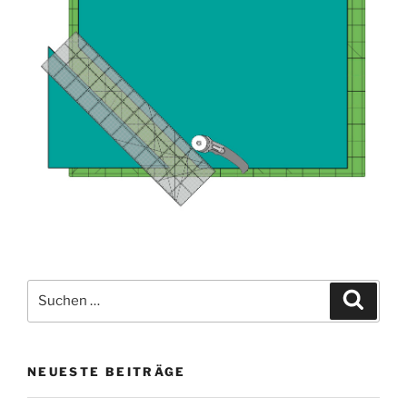
Suche
Suche
nach:
NEUESTE BEITRÄGE