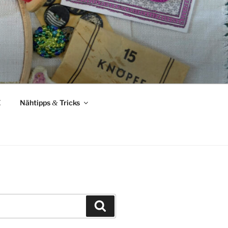
Z
Nähtipps
&
Tricks
Suchen