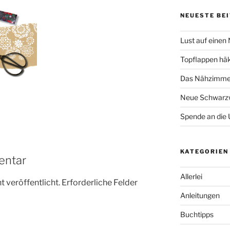
NEUESTE BE
Lust auf einen
Topflappen hä
Das Nähzimmer
Neue Schwarzw
Spende an die 
KATEGORIEN
entar
Allerlei
 veröffentlicht.
Erforderliche Felder
Anleitungen
Buchtipps