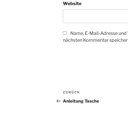
Website
Name, E-Mail-Adresse und 
nächsten Kommentar speicher
Beitragsnavigation
Vorheriger
ZURÜCK
Beitrag
Anleitung Tasche