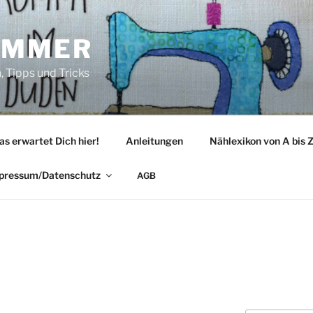
IMMER
 Tipps und Tricks
as erwartet Dich hier!
Anleitungen
Nählexikon von A bis 
pressum/Datenschutz
AGB