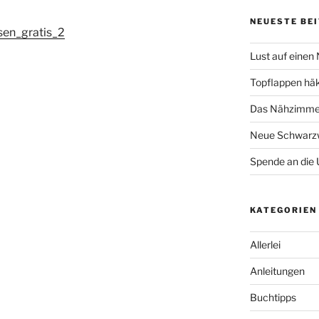
NEUESTE BE
sen_gratis_2
Lust auf einen
Topflappen hä
Das Nähzimmer
Neue Schwarzw
Spende an die 
KATEGORIEN
Allerlei
Anleitungen
Buchtipps