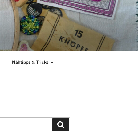
Z
Nähtipps
&
Tricks
Suchen