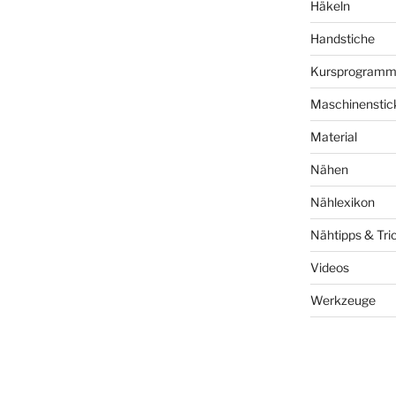
Häkeln
Handstiche
Kursprogram
Maschinenstic
Material
Nähen
Nählexikon
Nähtipps & Tri
Videos
Werkzeuge