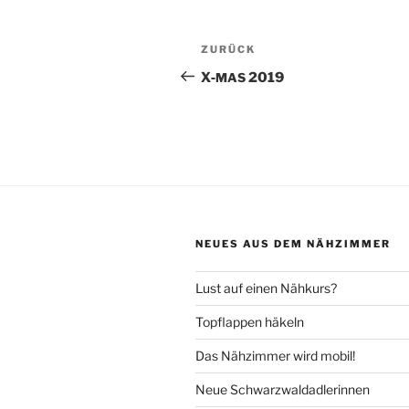
Beitragsnavigation
Vorheriger
ZURÜCK
Beitrag
X‑
2019
MAS
NEUES AUS DEM NÄHZIMMER
Lust auf einen Nähkurs?
Topflappen häkeln
Das Nähzimmer wird mobil!
Neue Schwarzwaldadlerinnen