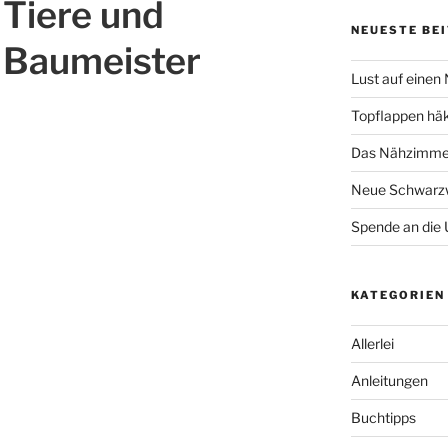
Tiere und
NEUESTE BE
Baumeister
Lust auf einen
Topflappen hä
Das Nähzimmer
Neue Schwarzw
Spende an die 
KATEGORIEN
Allerlei
Anleitungen
Buchtipps