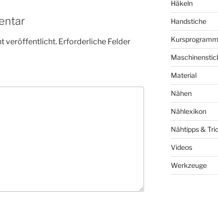
Häkeln
entar
Handstiche
Kursprogram
 veröffentlicht.
Erforderliche Felder
Maschinenstic
Material
Nähen
Nählexikon
Nähtipps & Tri
Videos
Werkzeuge