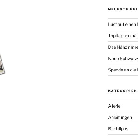
NEUESTE BE
Lust auf einen
Topflappen hä
Das Nähzimmer
Neue Schwarzw
Spende an die 
KATEGORIEN
Allerlei
Anleitungen
Buchtipps