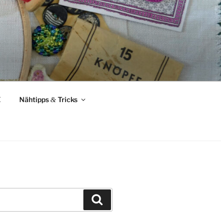
Z
Nähtipps
&
Tricks
Suchen