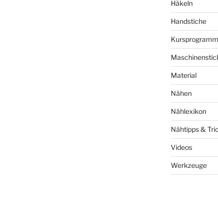
Häkeln
Handstiche
Kursprogram
Maschinenstic
Material
Nähen
Nählexikon
Nähtipps & Tri
Videos
Werkzeuge