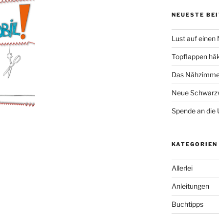
NEUESTE BE
Lust auf einen
Topflappen hä
Das Nähzimmer
Neue Schwarzw
Spende an die 
KATEGORIEN
Allerlei
Anleitungen
Buchtipps