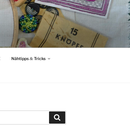
Z
Nähtipps
&
Tricks
Suchen