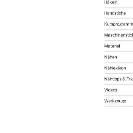
Häkeln
Handstiche
Kursprogram
Maschinenstic
Material
Nähen
Nählexikon
Nähtipps & Tri
Videos
Werkzeuge