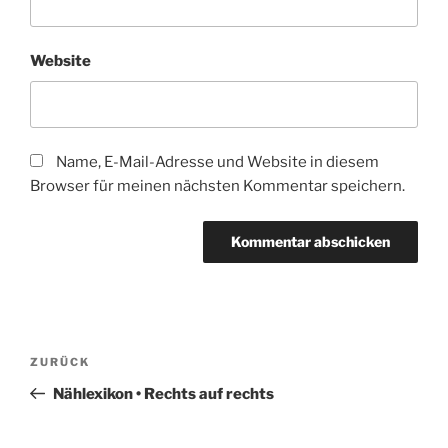
Website
Name, E-Mail-Adresse und Website in diesem
Browser für meinen nächsten Kommentar speichern.
Beitragsnavigation
Vorheriger
ZURÜCK
Beitrag
Nählexikon • Rechts auf rechts