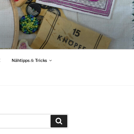
Z
Nähtipps
&
Tricks
Suchen