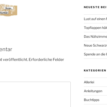
NEUESTE BE
Lust auf einen
Topflappen hä
Das Nähzimmer
Neue Schwarzw
entar
Spende an die 
 veröffentlicht.
Erforderliche Felder
KATEGORIEN
Allerlei
Anleitungen
Buchtipps