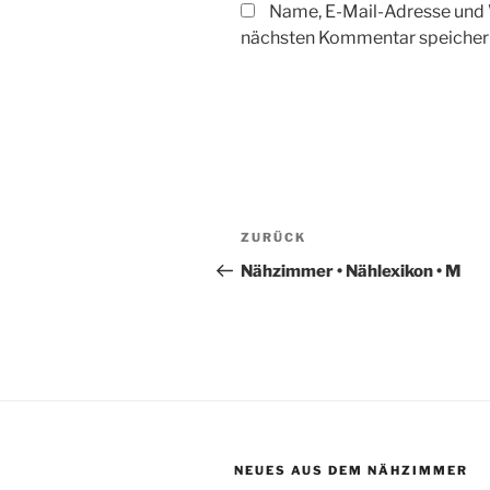
Name, E-Mail-Adresse und 
nächsten Kommentar speicher
Beitragsnavigation
Vorheriger
ZURÜCK
Beitrag
Nähzimmer • Nählexikon • M
NEUES AUS DEM NÄHZIMMER