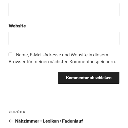
Website
Name, E-Mail-Adresse und Website in diesem
Browser für meinen nächsten Kommentar speichern.
Beitragsnavigation
Vorheriger
ZURÜCK
Beitrag
Nähzimmer • Lexikon • Fadenlauf