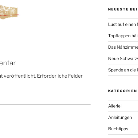
NEUESTE BE
Lust auf einen
Topflappen hä
Das Nähzimmer
Neue Schwarzw
entar
Spende an die 
 veröffentlicht.
Erforderliche Felder
KATEGORIEN
Allerlei
Anleitungen
Buchtipps