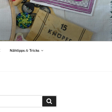
Z
Nähtipps
&
Tricks
Suchen