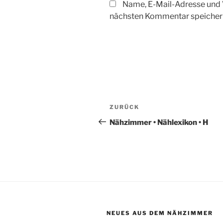
Name, E-Mail-Adresse und 
nächsten Kommentar speicher
Beitragsnavigation
Vorheriger
ZURÜCK
Beitrag
Nähzimmer • Nählexikon • H
NEUES AUS DEM NÄHZIMMER