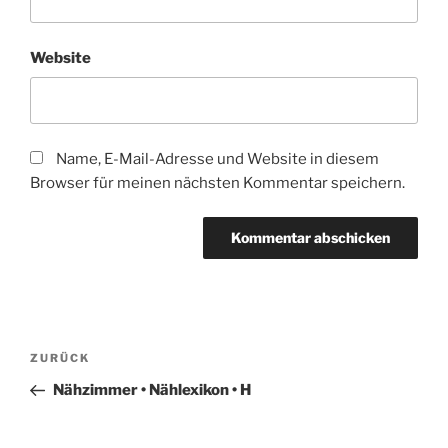
Website
Name, E-Mail-Adresse und Website in diesem
Browser für meinen nächsten Kommentar speichern.
Beitragsnavigation
Vorheriger
ZURÜCK
Beitrag
Nähzimmer • Nählexikon • H