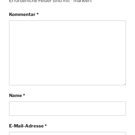
Erforderliche Felder sind mit
*
markiert
Kommentar
*
Name
*
E-Mail-Adresse
*