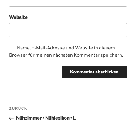
Website
Name, E-Mail-Adresse und Website in diesem
Browser für meinen nächsten Kommentar speichern.
Beitragsnavigation
Vorheriger
ZURÜCK
Beitrag
Nähzimmer • Nählexikon • L