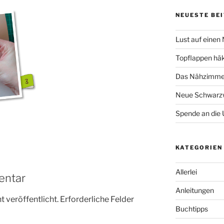
NEUESTE BE
Lust auf einen
Topflappen hä
Das Nähzimmer
Neue Schwarzw
Spende an die 
KATEGORIEN
Allerlei
entar
Anleitungen
 veröffentlicht.
Erforderliche Felder
Buchtipps