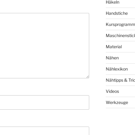
Häkeln
Handstiche
Kursprogram
Maschinenstic
Material
Nähen
Nählexikon
Nähtipps & Tri
Videos
Werkzeuge