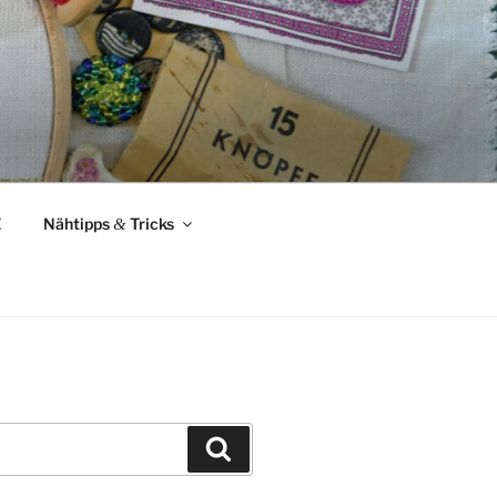
Z
Nähtipps
&
Tricks
Suchen