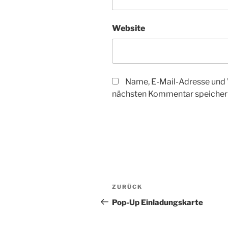
Website
Name, E-Mail-Adresse und 
nächsten Kommentar speicher
Beitragsnavigation
Vorheriger
ZURÜCK
Beitrag
Pop-Up Einladungskarte