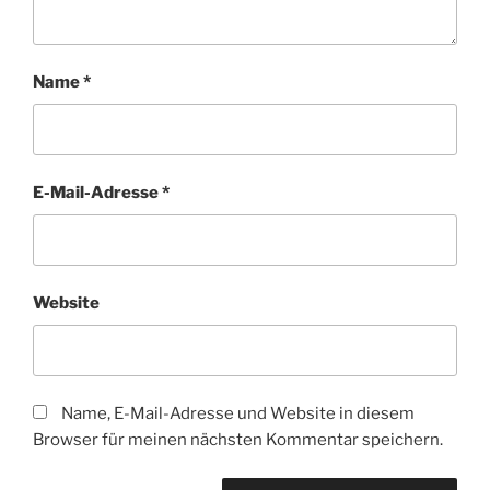
Name
*
E-Mail-Adresse
*
Website
Name, E-Mail-Adresse und Website in diesem
Browser für meinen nächsten Kommentar speichern.