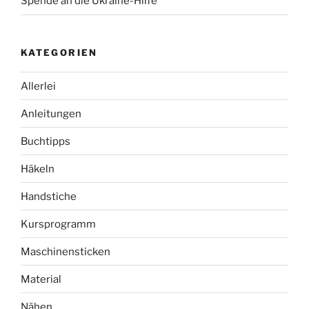
Spende an die Ukraine-Hilfe
KATEGORIEN
Allerlei
Anleitungen
Buchtipps
Häkeln
Handstiche
Kursprogramm
Maschinensticken
Material
Nähen