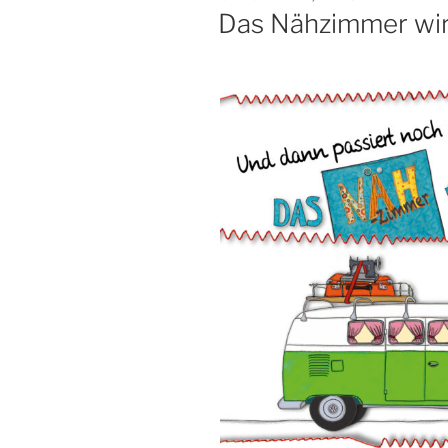
AM
Das Nähzimmer wir