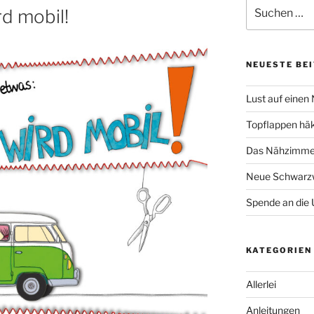
Suche
d mobil!
nach:
NEUESTE BE
Lust auf einen
Topflappen hä
Das Nähzimmer
Neue Schwarzw
Spende an die 
KATEGORIEN
Allerlei
Anleitungen