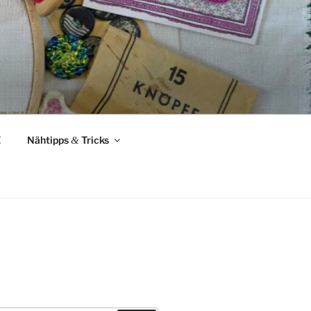
Z
Nähtipps
&
Tricks