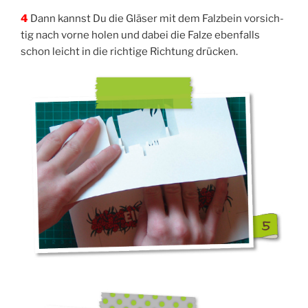
4
Dann kannst Du die Glä­ser mit dem Falz­bein vor­sich­
tig nach vor­ne holen und dabei die Fal­ze eben­falls
schon leicht in die rich­ti­ge Rich­tung drücken.