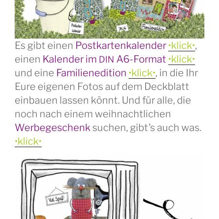
Es gibt einen
Postkartenkalender
•klick•
,
einen
Kalender im
A6-Format
•klick•
DIN
und eine
Familienedition
•klick•
, in die Ihr
Eure eigenen Fotos auf dem Deckblatt
einbauen lassen könnt. Und für alle, die
noch nach einem weihnachtlichen
Werbegeschenk
suchen, gibt’s auch was.
•klick•