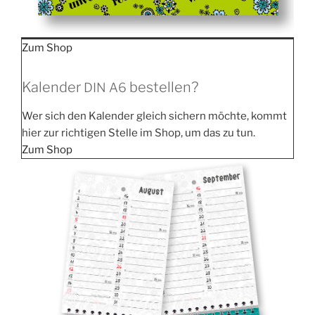
Zum Shop
Kalender
bestellen?
DIN
A6
Wer sich den Kalen­der gleich sichern möch­te, kommt
hier zur rich­ti­gen Stel­le im Shop, um das zu tun.
Zum Shop