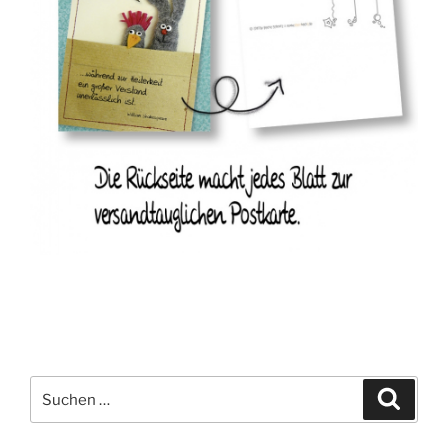
Suche
Suche
nach: