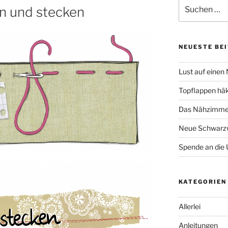
Suche
n und stecken
nach:
NEUESTE BE
Lust auf einen
Topflappen hä
Das Nähzimmer
Neue Schwarzw
Spende an die 
KATEGORIEN
Allerlei
Anleitungen