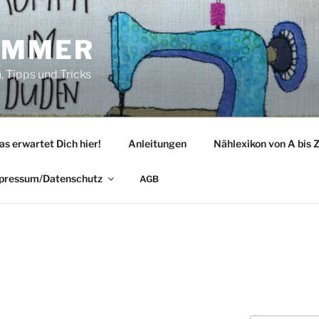
IMMER
 Tipps und Tricks
as erwartet Dich hier!
Anleitungen
Nählexikon von A bis 
pressum/Datenschutz
AGB