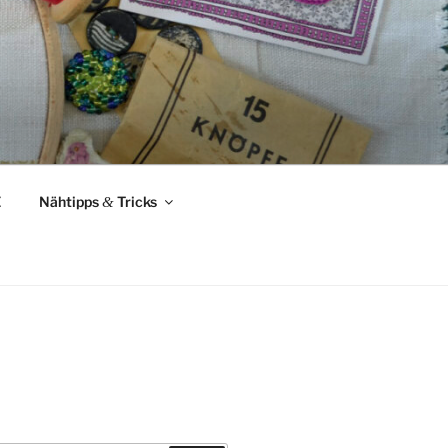
Z
Nähtipps
&
Tricks