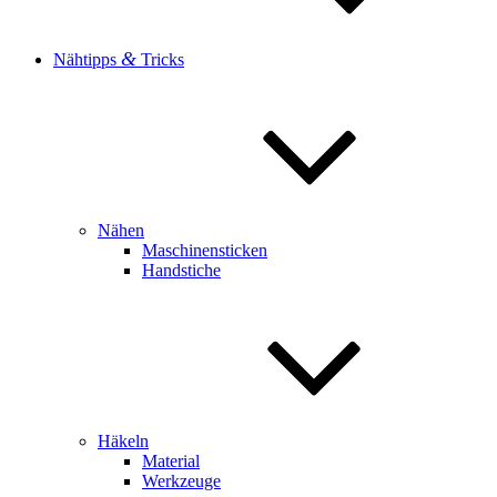
&
Nähtipps
Tricks
Nähen
Maschinensticken
Handstiche
Häkeln
Material
Werkzeuge