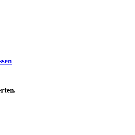
ssen
erten.