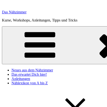
Zum
Inhalt
Das Nähzimmer
springen
Kurse, Workshops, Anleitungen, Tipps und Tricks
Neues aus dem Nähzimmer
Das erwartet Dich hier!
Anleitungen
Nählexikon von A bis Z