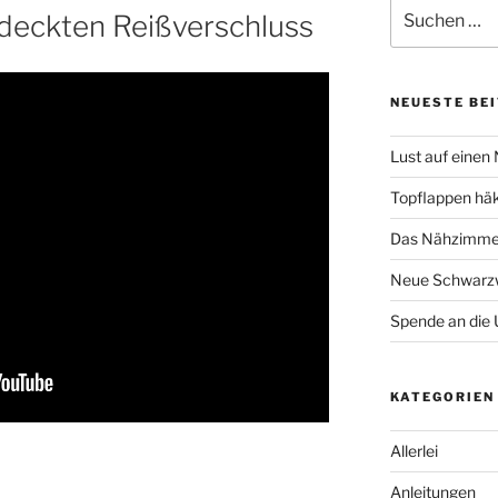
Suche
deckten Reißverschluss
nach:
NEUESTE BE
Lust auf einen
Topflappen hä
Das Nähzimmer
Neue Schwarzw
Spende an die 
KATEGORIEN
Allerlei
Anleitungen