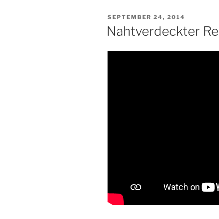
VERÖFFENTLICHT
SEPTEMBER 24, 2014
AM
Nahtverdeckter Re