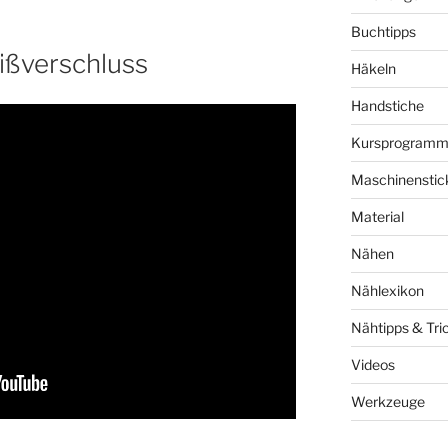
Buchtipps
ißverschluss
Häkeln
Handstiche
Kursprogram
Maschinenstic
Material
Nähen
Nählexikon
Nähtipps & Tri
Videos
Werkzeuge