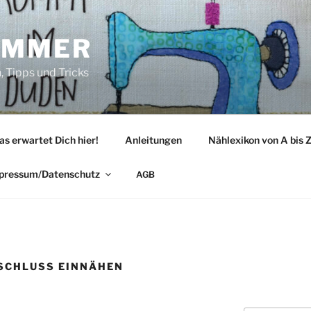
IMMER
 Tipps und Tricks
as erwartet Dich hier!
Anleitungen
Nählexikon von A bis 
pressum/Datenschutz
AGB
SCHLUSS EINNÄHEN