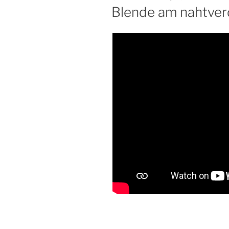
AM
Blende am nahtver