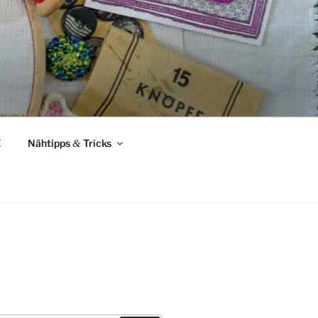
Z
Nähtipps
&
Tricks