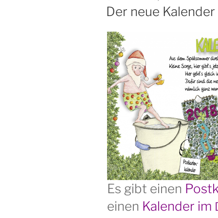
AM
Der neue Kalender i
Es gibt einen
Postk
einen
Kalender im