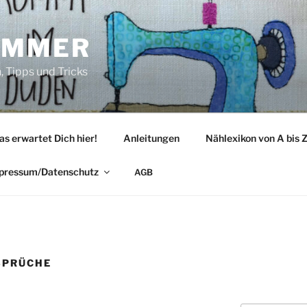
IMMER
 Tipps und Tricks
as erwartet Dich hier!
Anleitungen
Nählexikon von A bis 
pressum/Datenschutz
AGB
SPRÜCHE