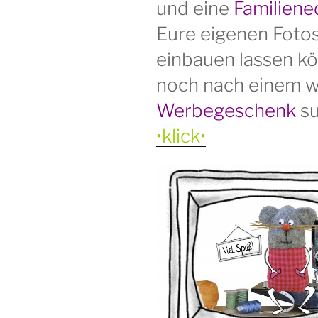
und eine
Familiene
Eure eigenen Foto
einbauen lassen kön
noch nach einem w
Werbegeschenk
su
•klick•