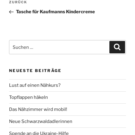
Vorheriger
ZURÜCK
Beitrag
Tasche für Kaufmanns Kindercreme
Suche
Suche
nach:
NEUESTE BEITRÄGE
Lust auf einen Nähkurs?
Topflappen häkeln
Das Nähzimmer wird mobil!
Neue Schwarzwaldadlerinnen
Spende an die Ukraine-Hilfe