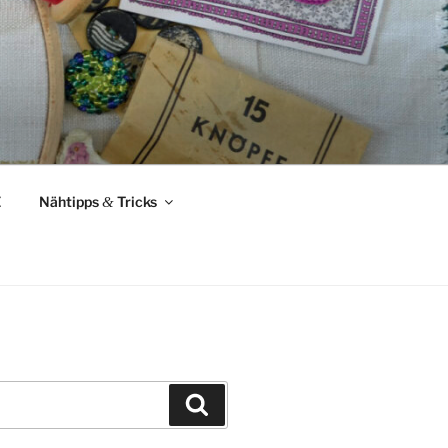
Z
Nähtipps
&
Tricks
Suchen