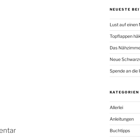
NEUESTE BE
Lust auf einen
Topflappen hä
Das Nähzimmer
Neue Schwarzw
Spende an die 
KATEGORIEN
Allerlei
Anleitungen
entar
Buchtipps