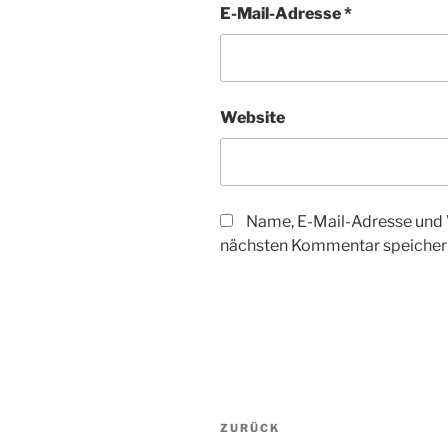
E-Mail-Adresse
*
Website
Name, E-Mail-Adresse und 
nächsten Kommentar speicher
Beitragsnavigation
Vorheriger
ZURÜCK