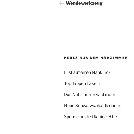
Beitrag
Wendewerkzeug
NEUES AUS DEM NÄHZIMMER
Lust auf einen Nähkurs?
Topflappen häkeln
Das Nähzimmer wird mobil!
Neue Schwarzwaldadlerinnen
Spende an die Ukraine-Hilfe