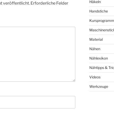
Häkeln
 veröffentlicht.
Erforderliche Felder
Handstiche
Kursprogram
Maschinenstic
Material
Nähen
Nählexikon
Nähtipps & Tri
Videos
Werkzeuge