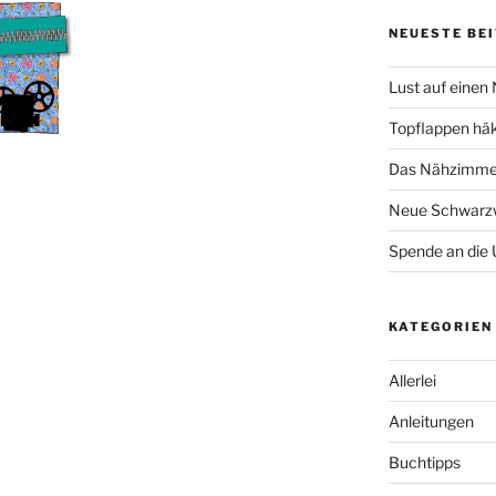
NEUESTE BE
Lust auf einen
Topflappen hä
Das Nähzimmer
Neue Schwarzw
Spende an die 
KATEGORIEN
Allerlei
Anleitungen
Buchtipps