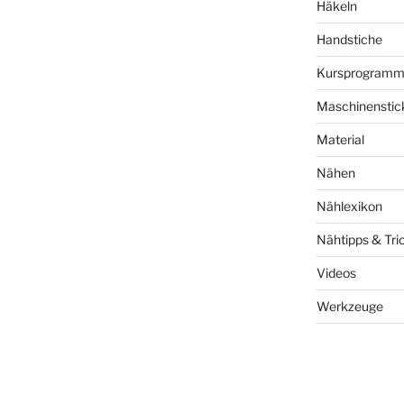
Häkeln
Handstiche
Kursprogram
Maschinenstic
Material
Nähen
Nählexikon
Nähtipps & Tri
Videos
Werkzeuge