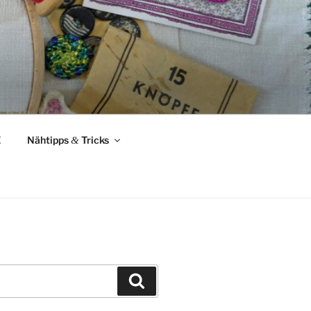
Z
Nähtipps
&
Tricks
Suchen