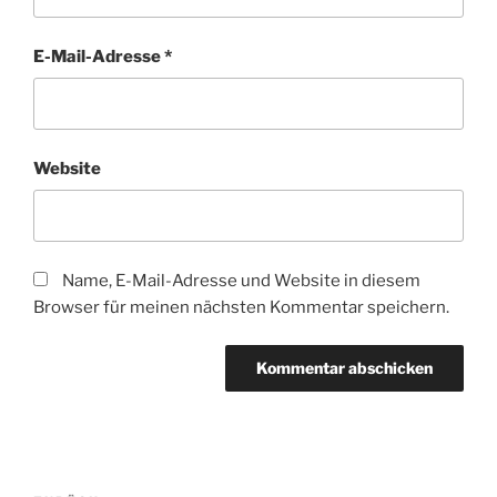
E-Mail-Adresse
*
Website
Name, E-Mail-Adresse und Website in diesem
Browser für meinen nächsten Kommentar speichern.
Beitragsnavigation