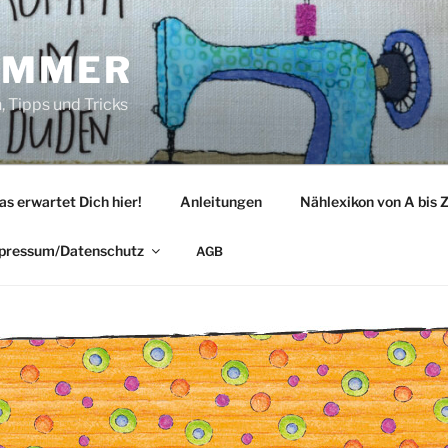
IMMER
 Tipps und Tricks
as erwartet Dich hier!
Anleitungen
Nählexikon von A bis 
pressum/Datenschutz
AGB