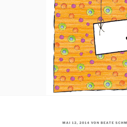
VERÖFFENTLICHT
MAI 12, 2014
VON
BEATE SCH
AM