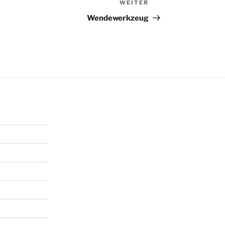
WEITER
Nächster
Beitrag
Wendewerkzeug