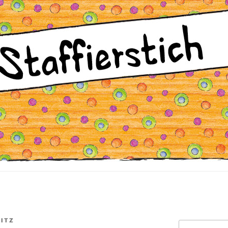
MITZ
Suche