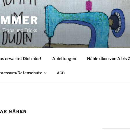
IMMER
 Tipps und Tricks
as erwartet Dich hier!
Anleitungen
Nählexikon von A bis 
pressum/Datenschutz
AGB
BAR NÄHEN