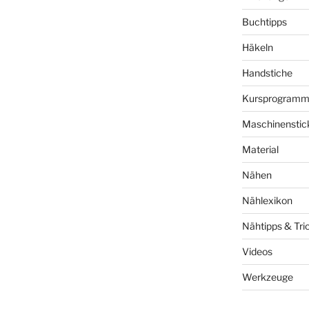
Buchtipps
Häkeln
Handstiche
Kursprogram
Maschinenstic
Material
Nähen
Nählexikon
Nähtipps & Tri
Videos
Werkzeuge