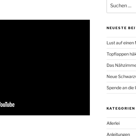
Suche
nach:
NEUESTE BE
Lust auf einen
Topflappen hä
Das Nähzimmer
Neue Schwarzw
Spende an die 
KATEGORIEN
Allerlei
Anleitungen