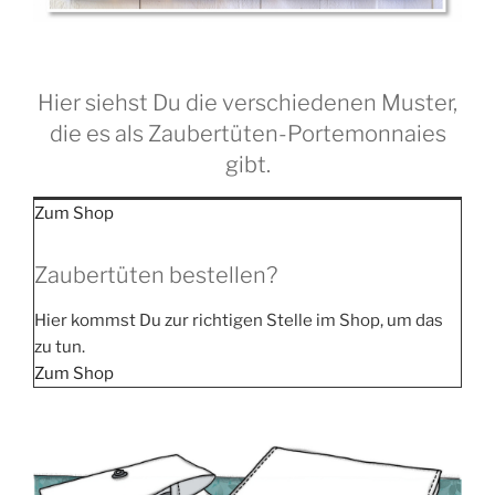
Hier siehst Du die verschiedenen Muster,
die es als Zaubertüten-Portemonnaies
gibt.
Zum Shop
Zaubertüten bestellen?
Hier kommst Du zur rich­ti­gen Stel­le im Shop, um das
zu tun.
Zum Shop