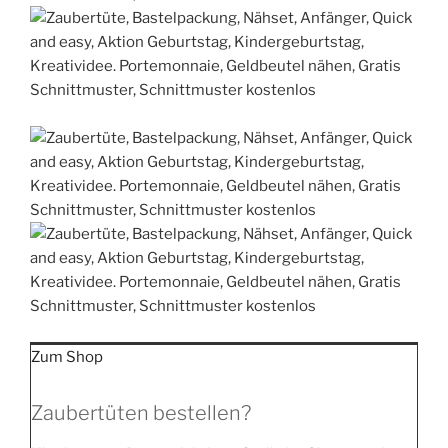
Zum Shop
Zaubertüten bestellen?