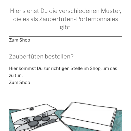
Hier siehst Du die verschiedenen Muster,
die es als Zaubertüten-Portemonnaies
gibt.
Zum Shop
Zaubertüten bestellen?
Hier kommst Du zur rich­ti­gen Stel­le im Shop, um das
zu tun.
Zum Shop