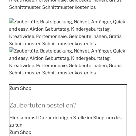
Zum Shop
Zaubertüten bestellen?
Hier kommst Du zur rich­ti­gen Stel­le im Shop, um das
zu tun.
Zum Shop