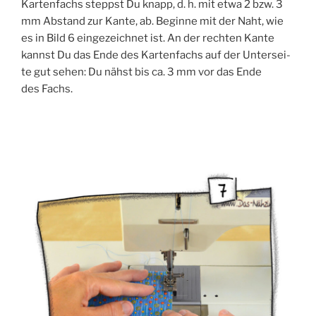
Kar­ten­fachs steppst Du knapp, d. h. mit etwa 2 bzw. 3
mm Abstand zur Kan­te, ab. Begin­ne mit der Naht, wie
es in Bild 6 ein­ge­zeich­net ist. An der rech­ten Kan­te
kannst Du das Ende des Kar­ten­fachs auf der Unter­sei­
te gut sehen: Du nähst bis ca. 3 mm vor das Ende
des Fachs.