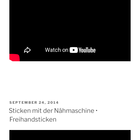
VERÖFFENTLICHT
SEPTEMBER 24, 2014
AM
Sticken mit der Nähmaschine •
Freihandsticken