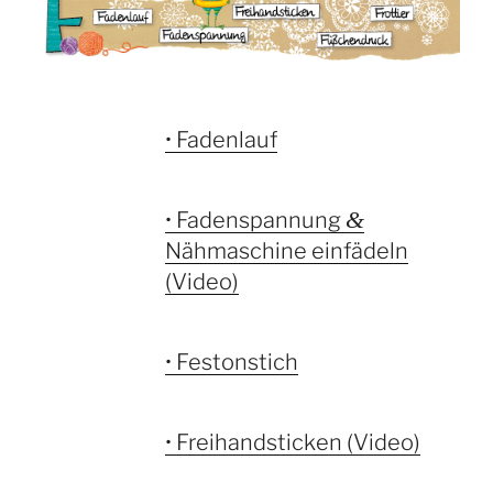
• Fadenlauf
&
• Fadenspannung
Nähmaschine einfädeln
(Video)
• Festonstich
• Freihandsticken (Video)