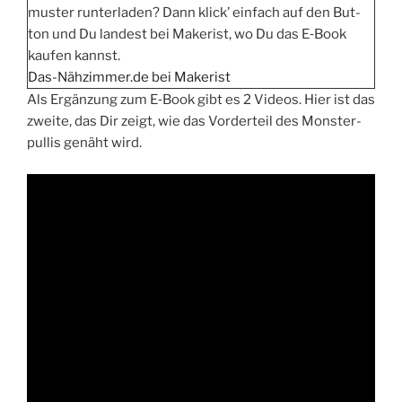
mus­ter run­ter­la­den? Dann klick’ ein­fach auf den But­
ton und Du lan­dest bei Make­rist, wo Du das E‑Book
kau­fen kannst.
Das-Nähzimmer.de bei Makerist
Als Ergän­zung zum E‑Book gibt es 2 Vide­os. Hier ist das
zwei­te, das Dir zeigt, wie das Vor­der­teil des Mons­ter­
pul­lis genäht wird.