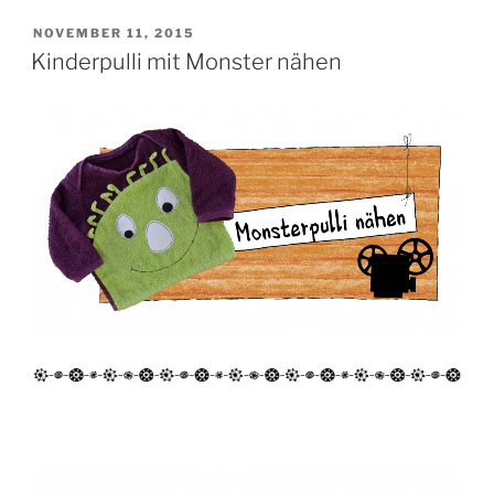
VERÖFFENTLICHT
NOVEMBER 11, 2015
AM
Kinderpulli mit Monster nähen