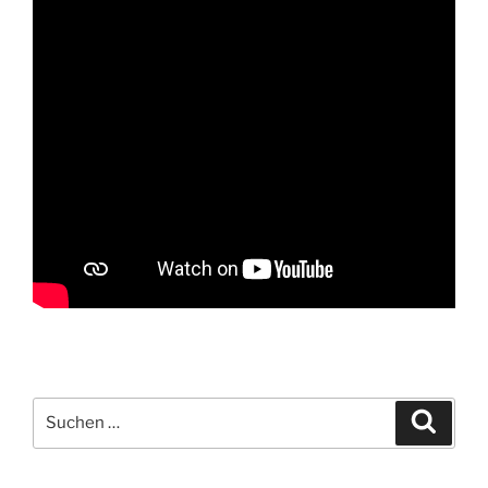
Suche
Suche
nach: