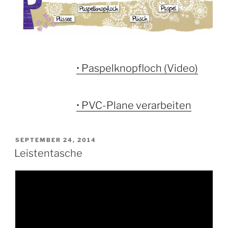
• Paspelknopfloch (Video)
• PVC-Plane verarbeiten
VERÖFFENTLICHT
SEPTEMBER 24, 2014
AM
Leistentasche