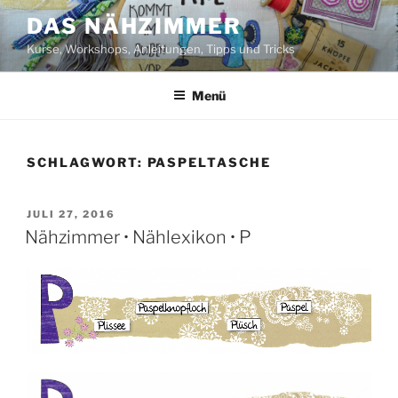
Zum
DAS NÄHZIMMER
Inhalt
Kurse, Workshops, Anleitungen, Tipps und Tricks
springen
Menü
SCHLAGWORT:
PASPELTASCHE
VERÖFFENTLICHT
JULI 27, 2016
AM
Nähzimmer • Nählexikon • P