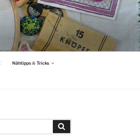
Z
Nähtipps
&
Tricks
Suchen