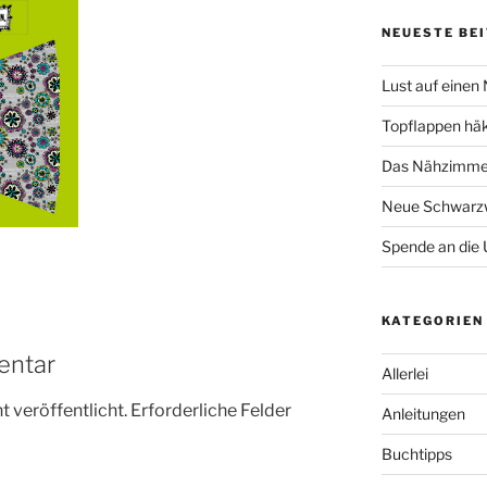
NEUESTE BE
Lust auf einen
Topflappen hä
Das Nähzimmer
Neue Schwarzw
Spende an die 
KATEGORIEN
entar
Allerlei
 veröffentlicht.
Erforderliche Felder
Anleitungen
Buchtipps