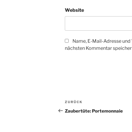
Website
Name, E-Mail-Adresse und 
nächsten Kommentar speicher
Beitragsnavigation
Vorheriger
ZURÜCK
Beitrag
Zaubertüte: Portemonnaie