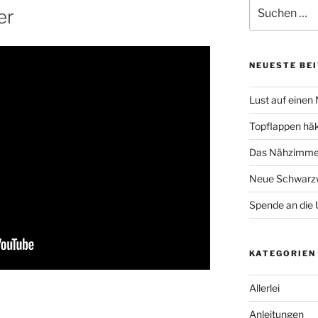
Suche
er
nach:
NEUESTE BE
Lust auf einen
Topflappen hä
Das Nähzimmer
Neue Schwarzw
Spende an die 
KATEGORIEN
Allerlei
Anleitungen