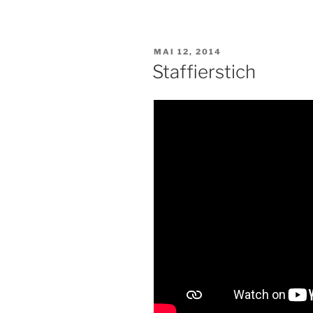
VERÖFFENTLICHT
MAI 12, 2014
AM
Staffierstich