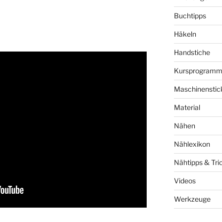
Buchtipps
Häkeln
Handstiche
Kursprogram
Maschinenstic
Material
Nähen
Nählexikon
Nähtipps & Tri
Videos
Werkzeuge