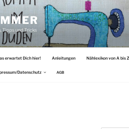
IMMER
 Tipps und Tricks
as erwartet Dich hier!
Anleitungen
Nählexikon von A bis 
pressum/Datenschutz
AGB