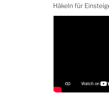
AM
Häkeln für Einsteig