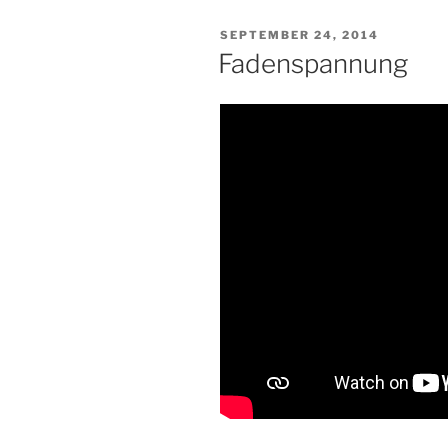
VERÖFFENTLICHT
SEPTEMBER 24, 2014
AM
Fadenspannung