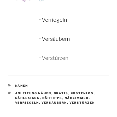
• Verriegeln
• Versäubern
• Verstürzen
KATEGORIEN
NÄHEN
SCHLAGWÖRTER
ANLEITUNG NÄHEN
,
GRATIS
,
KOSTENLOS
,
NÄHLEXIKON
,
NÄHTIPPS
,
NÄHZIMMER
,
VERRIEGELN
,
VERSÄUBERN
,
VERSTÜRZEN