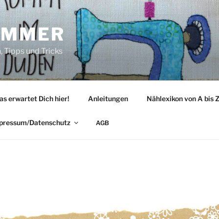
IMMER
 Tipps und Tricks
as erwartet Dich hier!
Anleitungen
Nählexikon von A bis 
pressum/Datenschutz
AGB